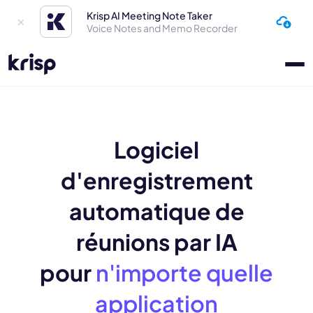
Krisp AI Meeting Note Taker
Voice Notes and Memo Recorder
Logiciel
d'enregistrement
automatique de
réunions par IA
pour
n'importe quelle
application