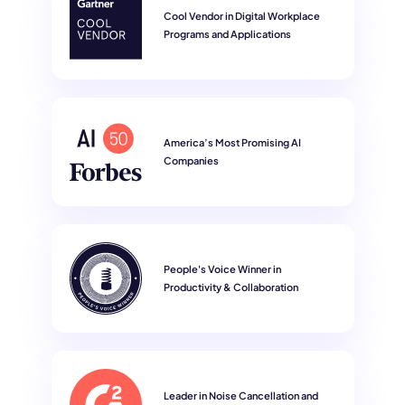
Cool Vendor in Digital Workplace
Programs and Applications
America’s Most Promising AI
Companies
People's Voice Winner in
Productivity & Collaboration
Leader in Noise Cancellation and