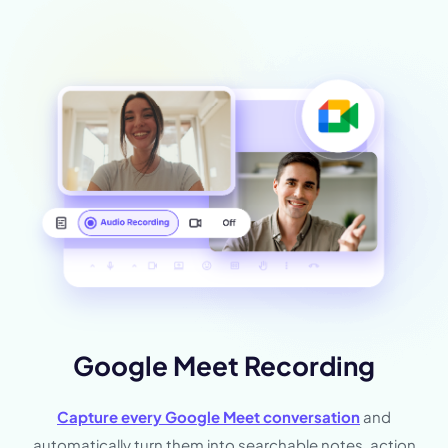
Google Meet Recording
Capture every Google Meet conversation
and
automatically turn them into searchable notes, action