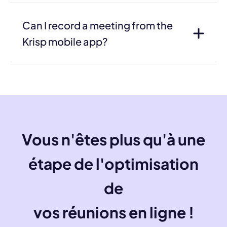
Can I record a meeting from the
Krisp mobile app?
Vous n'êtes plus qu'à une
étape de l'optimisation
de
vos réunions en ligne !